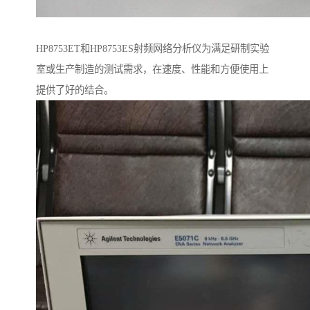
HP8753ET和HP8753ES射频网络分析仪为满足研制实验
室或生产制造的测试需求，在速度、性能和方便使用上
提供了好的结合。