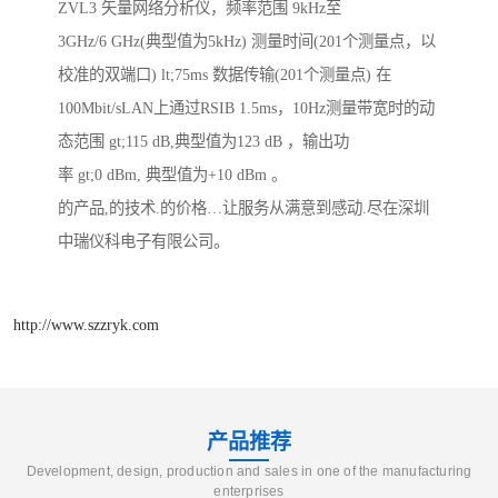
ZVL3 矢量网络分析仪，频率范围 9kHz至
3GHz/6 GHz(典型值为5kHz) 测量时间(201个测量点，以
校准的双端口) lt;75ms 数据传输(201个测量点) 在
100Mbit/sLAN上通过RSIB 1.5ms，10Hz测量带宽时的动
态范围 gt;115 dB,典型值为123 dB ，输出功
率 gt;0 dBm, 典型值为+10 dBm 。
的产品,的技术.的价格…让服务从满意到感动.尽在深圳
中瑞仪科电子有限公司。
http://www.szzryk.com
产品推荐
Development, design, production and sales in one of the manufacturing
enterprises