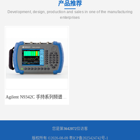
产品推荐
Development, design, production and sales in one of the manufacturing
enterprises
Agilent N9342C 手持系列频谱分析仪
回收供应二手Agilent N9340B手持式系列频谱分析仪
您是第
3642072
位访客
版权所有 ©2026-08-09
粤ICP备2025424742号-1