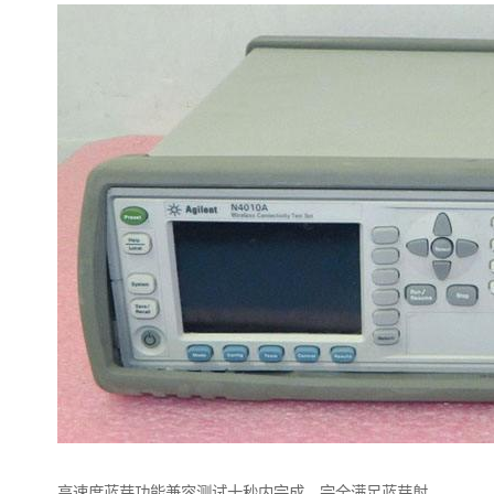
高速度蓝芽功能兼容测试十秒内完成，完全满足蓝芽射