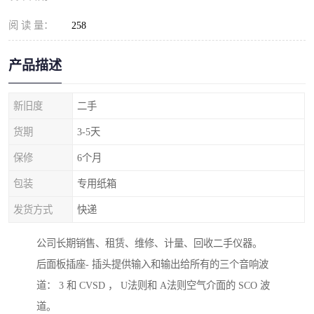
阅 读 量：
258
产品描述
新旧度
二手
货期
3-5天
保修
6个月
包装
专用纸箱
发货方式
快递
公司长期销售、租赁、维修、计量、回收二手仪器。
后面板插座- 插头提供输入和输出给所有的三个音响波
道： 3 和 CVSD ， U法则和 A法则空气介面的 SCO 波
道。