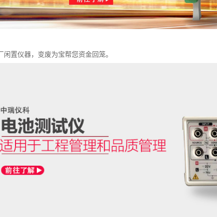
厂闲置仪器，变废为宝帮您资金回笼。