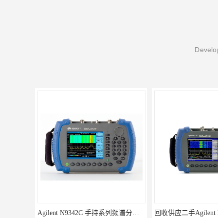
Develop
回收供应二手Agilent N9340B手持式系列频谱分析仪