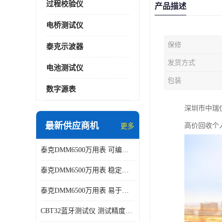
过程校验仪
产品描述
电桥测试仪
保修
泰克示波器
发货方式
电池测试仪
包装
数字源表
深圳市中瑞仪
最新供应商机
高价回收个
更多
泰克DMM6500万用表 可编程性强 多种接口
泰克DMM6500万用表 稳定性高 精度高
泰克DMM6500万用表 易于操作 操作简便
CBT32蓝牙测试仪 测试精度高 灵活性高 多功能性