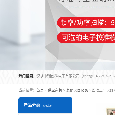
热门搜索：
当前位置：
首页
>
供应商机
>
其他仪器仪表
> 回收工厂仪器Ag
产品分类
Product