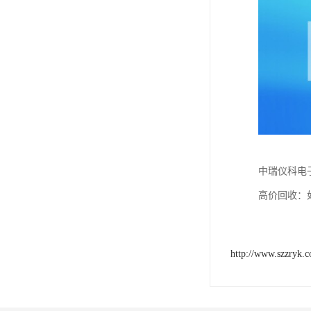
中瑞仪科电
高价回收：
http://www.szzryk.