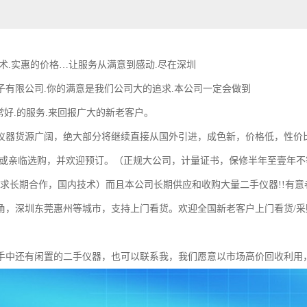
技术.实惠的价格…让服务从满意到感动.尽在深圳
子有限公司.你的满意是我们公司大的追求.本公司一定会做到
非常好.的服务.来回报广大的新老客户。
仪器货源广阔，绝大部分将继续直接从国外引进，成色新，价格低，性价
询或亲临选购，并欢迎预订。（正规大公司，计量证书，保修半年至壹年
求长期合作，国内技术）而且本公司长期供应和收购大量二手仪器!!有意
角，深圳东莞惠州等城市，支持上门看货。欢迎全国新老客户上门看货/
还有闲置的二手仪器，也可以联系我，我们愿意以市场高价回收利用