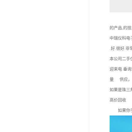
的产品,的
中瑞仪科电
.好.很好.
本公司二手
迎来电 垂
量 供应，
如果是珠三
高价回收
如果你手中