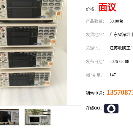
面议
价格：
产品数量：
50.00台
发货地址：
广东省深圳
关键词：
江苏收购工厂
发布日期：
2026-08-08
阅 读 量：
147
1357087
销售电话：
在线QQ：