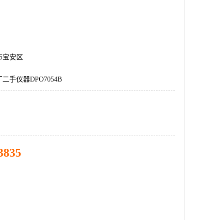
市宝安区
二手仪器DPO7054B
3835