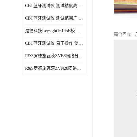
CBT蓝牙测试仪 测试精度高 兼容性强 使用寿命较长
CBT蓝牙测试仪 测试范围广 稳定性好
是德科技Leysight16195B校准件 可靠性高 精度高
高价回收工
CBT蓝牙测试仪 易于操作 使用寿命较长
R&S罗德施瓦茨ZVB8网络分析仪 可视化分析 多功能性
R&S罗德施瓦茨ZVN20网络分析仪 性能稳定 提高网络性能