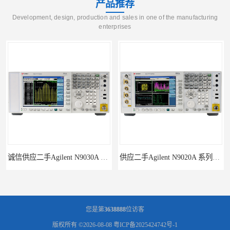
产品推荐
Development, design, production and sales in one of the manufacturing
enterprises
诚信供应二手Agilent N9030A 系列频谱分析仪
供应二手Agilent N9020A 系列皮肤偏向于
您是第
3638888
位访客
版权所有 ©2026-08-08
粤ICP备2025424742号-1