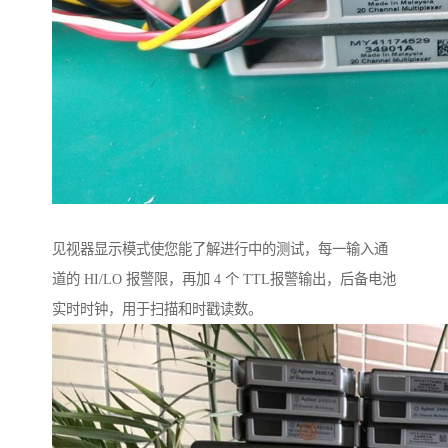
见视器显示模式使您能了解进行中的测试，每一输入通
道的 HI/LO 报警限，再加 4 个 TTL报警输出，后备电池
实时时钟，用于扫描和时戳读数。