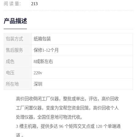
阅 读 量：
213
产品描述
包装方式
纸箱包装
售后服务
保修1-12个月
成色
8成新左右
电压
220v
所在地
深圳
高价回收倒闭工厂仪器，整批或单出，评估，高价回收
工厂闲置仪器，变废为宝帮您资金回笼，高价回收个人
处理仪器，全国任意地可物流代收。
3 槽主机箱，提供多达 96 个矩阵交叉点或 120 个单端通
道 。