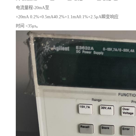
电流量程-20mA至
+20mA 0.2%+0.5mA40.2%+1.1mA0.1%+2.5μA瞬变响应
时间 <35μs。