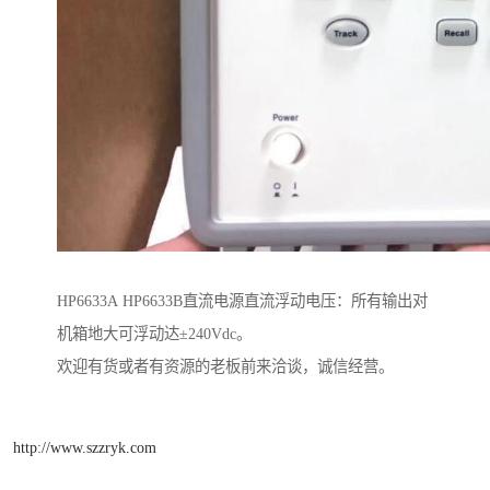
HP6633A HP6633B直流电源直流浮动电压：所有输出对
机箱地大可浮动达±240Vdc。
欢迎有货或者有资源的老板前来洽谈，诚信经营。
http://www.szzryk.com