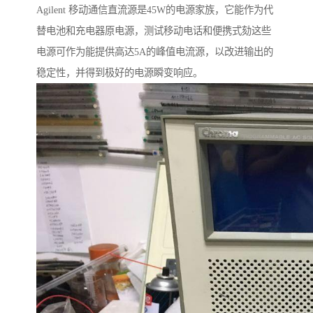
Agilent 移动通信直流源是45W的电源家族，它能作为代
替电池和充电器原电源，测试移动电话和便携式劾这些
电源可作为能提供高达5A的峰值电流源，以改进输出的
稳定性，并得到极好的电源瞬变响应。