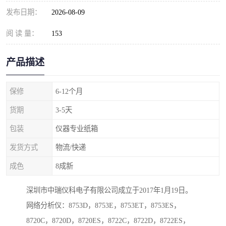
发布日期：
2026-08-09
阅 读 量：
153
产品描述
保修
6-12个月
货期
3-5天
包装
仪器专业纸箱
发货方式
物流/快递
成色
8成新
深圳市中瑞仪科电子有限公司成立于2017年1月19日。
网络分析仪：8753D，8753E，8753ET，8753ES，
8720C，8720D，8720ES，8722C，8722D，8722ES，