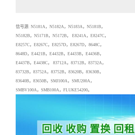
信号源: N5181A，N5182A，N5183A，N5181B，
N5182B，N5171B，N5172B， E8241A，E8247C，
E8257C，E8267C，E8257D，E8267D，8648C，
8648D，E4421B，E4432B，E4433B，E4436B，
E4437B，E4438C， 83712A，83712B，83732A，
83732B，83752A，83752B，83620B，83630B，
83640B，83650B，SMJ100A，SMU200A，
SMBV100A，SMB100A，FLUKE54200。