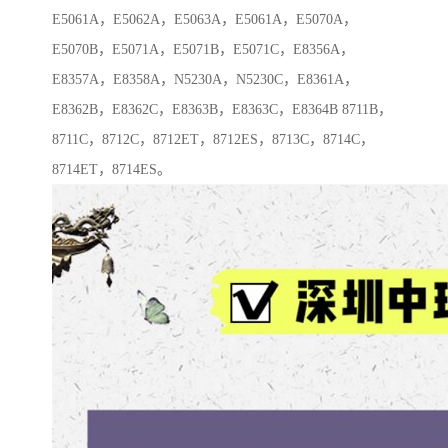
E5061A，E5062A，E5063A，E5061A，E5070A，
E5070B，E5071A，E5071B，E5071C，E8356A，
E8357A，E8358A，N5230A，N5230C，E8361A，
E8362B，E8362C，E8363B，E8363C，E8364B 8711B，
8711C，8712C，8712ET，8712ES，8713C，8714C，
8714ET，8714ES。