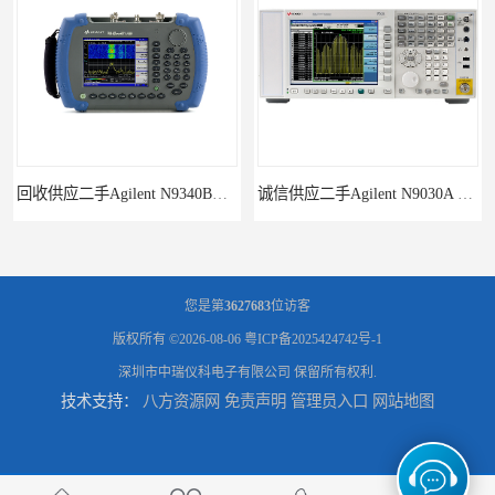
诚信供应二手Agilent N9030A 系列频谱分析仪
供应二手Agilent N9020A 系列皮肤偏向于
您是第
3627683
位访客
版权所有 ©2026-08-06
粤ICP备2025424742号-1
深圳市中瑞仪科电子有限公司
保留所有权利.
技术支持：
八方资源网
免责声明
管理员入口
网站地图
回收供应二手Agilent N9000A PSA系列频谱分析仪
回收供应二手Agilent E4440A PSA系列频谱分析仪