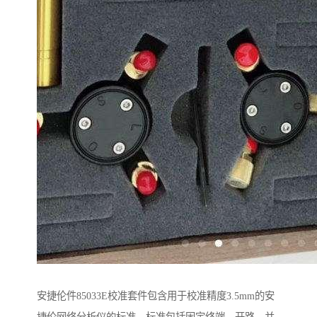
安捷伦件85033E校准套件包含用于校准精度3.5mm的安