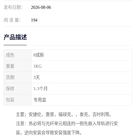
发布日期：
2026-08-06
阅 读 量：
194
产品描述
成色
8成新
重量
1KG
货期
3天
保修
1-3个月
包装
专用盒
主要；安捷伦，惠普，福禄克，，泰克，吉时利等。
注意：务必将与光纤单元相连的一侧先嵌入导轨进行安
装，逆向安装会导致安装强度下降。