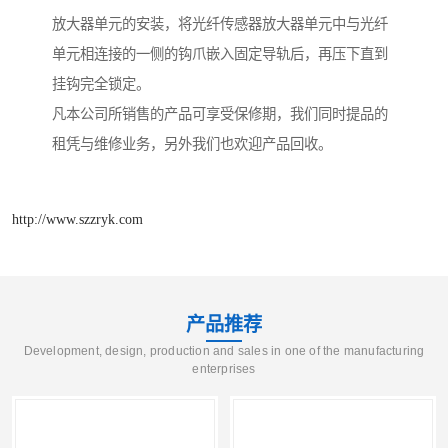
放大器单元的安装，将光纤传感器放大器单元中与光纤
单元相连接的一侧的钩爪嵌入固定导轨后，再压下直到
挂钩完全锁定。
凡本公司所销售的产品可享受保修期，我们同时提品的
租凭与维修业务，另外我们也欢迎产品回收。
http://www.szzryk.com
产品推荐
Development, design, production and sales in one of the manufacturing
enterprises