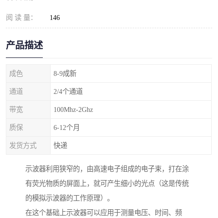
阅 读 量：
146
产品描述
成色
8-9成新
通道
2/4个通道
带宽
100Mhz-2Ghz
质保
6-12个月
发货方式
快递
示波器利用狭窄的，由高速电子组成的电子束，打在涂
有荧光物质的屏面上，就可产生细小的光点（这是传统
的模拟示波器的工作原理）。
在这个基础上示波器可以应用于测量电压、时间、频