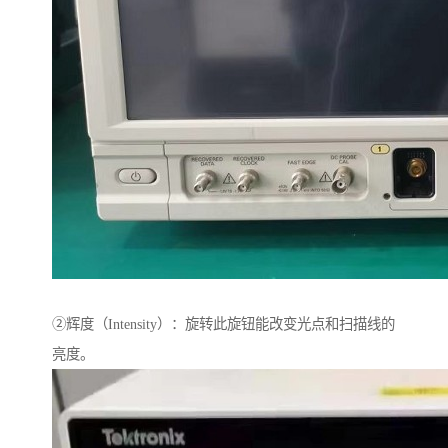
②辉度（Intensity）：旋转此旋钮能改变光点和扫描线的
亮度。