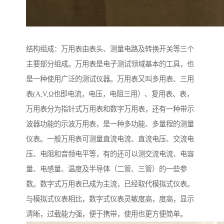
结构组成：万用表由表头、测量电路及转换开关等三个
主要部分组成。万用表是电子测试领域基本的工具，也
是一种使用广泛的测试仪器。万用表又叫多用表、三用
表(A,V,Ω也即电流，电压，电阻三用）、复用表、表，
万用表分为指针式万用表和数字万用表，还有一种带示
波器功能的示波万用表，是一种多功能、多量程的测量
仪表。一般万用表可测量直流电流、直流电压、交流电
压、电阻和音频电平等，有的还可以测交流电流、电容
量、电感量、温度及半导体（二管、三管）的一些参
数。数字式万用表已成为主流，已经取代模拟式仪表。
与模拟式仪表相比，数字式仪表灵敏度高，度高，显示
清晰，过载能力强，便于携带，使用也更方便简单。