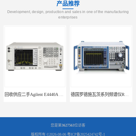
产品推荐
Development, design, production and sales in one of the manufacturing
enterprises
回收供应二手Agilent E4440A PSA系列频谱分析仪
德国罗德施瓦茨系列频谱仪R&S FSP13
您是第
3627563
位访客
版权所有 ©2026-08-06
粤ICP备2025424742号-1