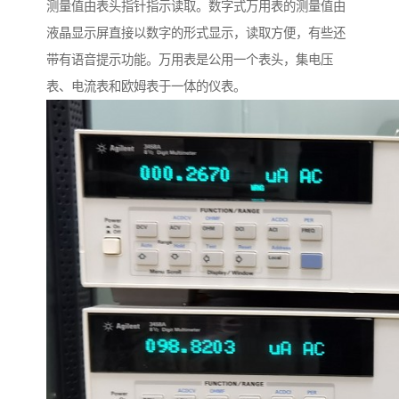
测量值由表头指针指示读取。数字式万用表的测量值由
液晶显示屏直接以数字的形式显示，读取方便，有些还
带有语音提示功能。万用表是公用一个表头，集电压
表、电流表和欧姆表于一体的仪表。