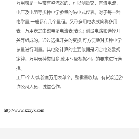
万用表是一种带有整流器的、可以测量交、直流电流、
电压及电阻等多种电学参量的磁电式仪表。对于每一种
电学量,一般都有几个量程。又称多用电表或简称多用
表。万用表是由磁电系电流表(表头),测量电路和选择开
关等组成的。通过选择开关的变换,可方便地对多种电学
参量进行测量。其电路计算的主要依据是闭合电路欧姆
定律。万用表种类很多,使用时应根据不同的要求进行选
择。
工厂/个人/实验室万用表单个，整批量收购。有货欢迎咨
询公司人员，诚信合作。
http://www.szzryk.com