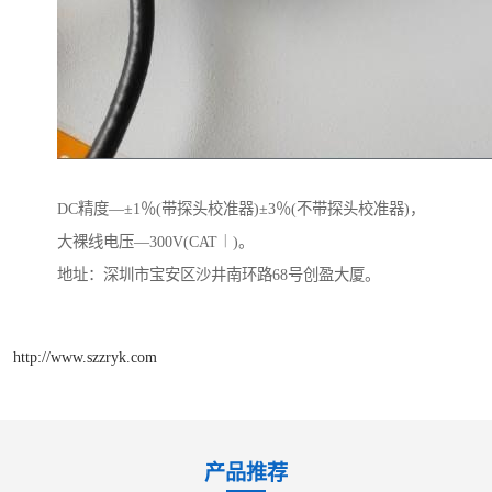
DC精度—±1％(带探头校准器)±3％(不带探头校准器)，
大裸线电压—300V(CAT︱)。
地址：深圳市宝安区沙井南环路68号创盈大厦。
http://www.szzryk.com
产品推荐