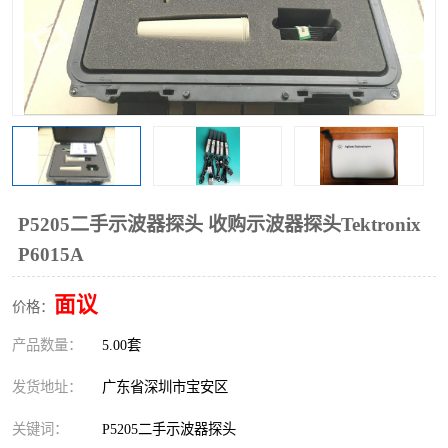
P5205二手示波器探头 收购示波器探头Tektronix
P6015A
面议
价格：
产品数量：
5.00套
发货地址：
广东省深圳市宝安区
关键词：
P5205二手示波器探头