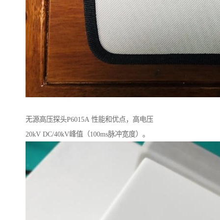
无源高压探头P6015A 性能和优点，高电压
20kV DC/40kV峰值（100ms脉冲宽度）。