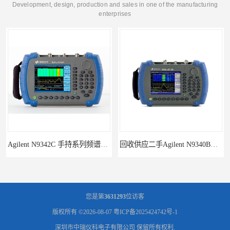
Development, design, production and sales in one of the manufacturing
enterprises
Agilent N9342C 手持系列频谱分析仪
回收供应二手Agilent N9340B手持式系列频谱分析仪
您是第
3631293
位访客
版权所有 ©2026-08-07
粤ICP备2025424742号-1
深圳市中瑞仪科电子有限公司
保留所有权利.