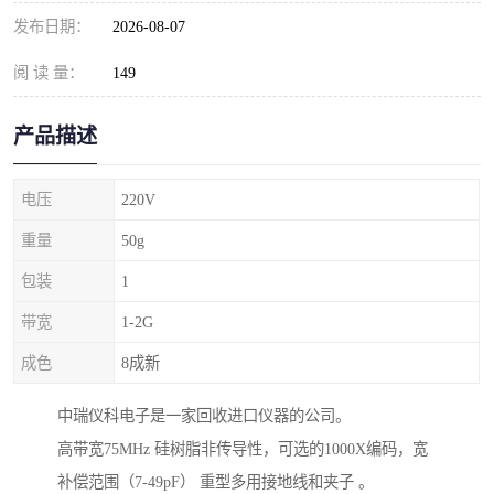
发布日期：
2026-08-07
阅 读 量：
149
产品描述
电压
220V
重量
50g
包装
1
带宽
1-2G
成色
8成新
中瑞仪科电子是一家回收进口仪器的公司。
高带宽75MHz 硅树脂非传导性，可选的1000X编码，宽
补偿范围（7-49pF） 重型多用接地线和夹子 。