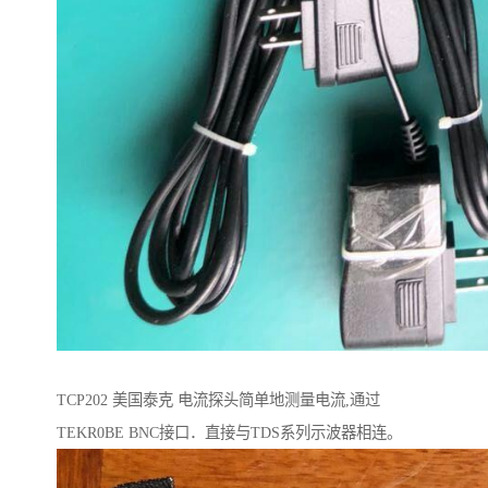
TCP202 美国泰克 电流探头简单地测量电流,通过
TEKR0BE BNC接口．直接与TDS系列示波器相连。