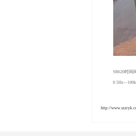
SR620
0.5Hz—10
http://www.szzryk.