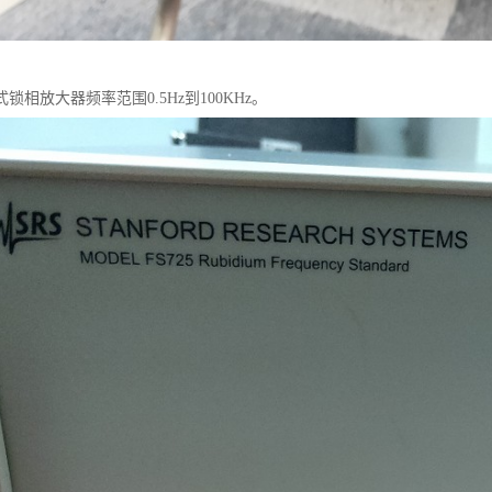
拟式锁相放大器频率范围0.5Hz到100KHz。