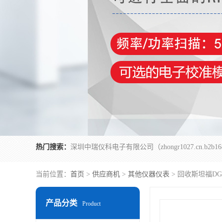
热门搜索：
当前位置：
首页
>
供应商机
>
其他仪器仪表
> 回收斯坦福DG
产品分类
Product