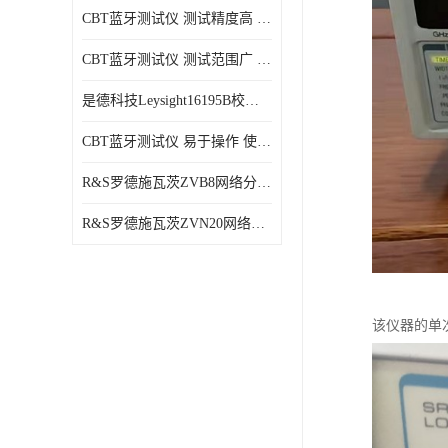
CBT蓝牙测试仪 测试精度高 兼容性强 使用寿命较长
CBT蓝牙测试仪 测试范围广 稳定性好
是德科技Leysight16195B校准件 可靠性高 精度高
CBT蓝牙测试仪 易于操作 使用寿命较长
R&S罗德施瓦茨ZVB8网络分析仪 可视化分析 多功能性
R&S罗德施瓦茨ZVN20网络分析仪 性能稳定 提高网络性能
该仪器的单