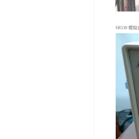
SR530 模