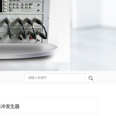
脉冲发生器