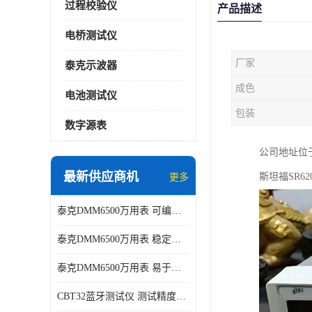
过程校验仪
产品描述
电桥测试仪
厂家
泰克示波器
成色
电池测试仪
包装
数字源表
公司地址位于
最新供应商机
斯坦福SR6
更多
泰克DMM6500万用表 可编程性强 多种接口
泰克DMM6500万用表 稳定性高 精度高
泰克DMM6500万用表 易于操作 操作简便
CBT32蓝牙测试仪 测试精度高 灵活性高 多功能性