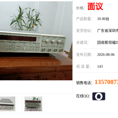
面议
价格：
产品数量：
10.00台
发货地址：
广东省深圳
关键词：
回收斯坦福D
发布日期：
2026-08-06
阅 读 量：
143
1357087
销售电话：
在线QQ：