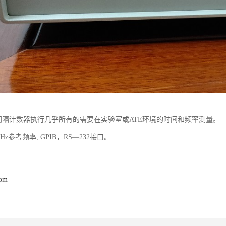
时间间隔计数器执行几乎所有的需要在实验室或ATE环境的时间和频率测量。
0kHz参考频率, GPIB，RS—232接口。
com