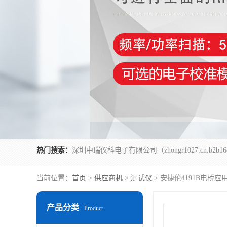
热门搜索：
当前位置：
首页
>
供应商机
>
测试仪
> 安捷伦4191B电桥应用
产品分类
Product