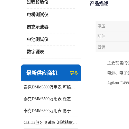
过程校验仪
产品描述
电桥测试仪
电压
泰克示波器
配件
电池测试仪
包装
数字源表
主要销售的
最新供应商机
电源、电子
更多
Agilent E
泰克DMM6500万用表 可编程性强 多种接口
泰克DMM6500万用表 稳定性高 精度高
泰克DMM6500万用表 易于操作 操作简便
CBT32蓝牙测试仪 测试精度高 灵活性高 多功能性