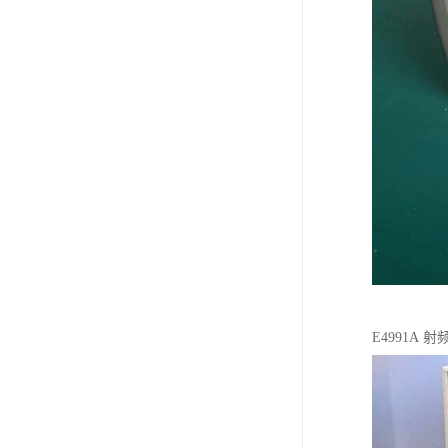
E4991A