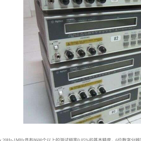
4284A:20Hz-1MHz具有8600个以上的测试频率0.05%的基本精度，6位数