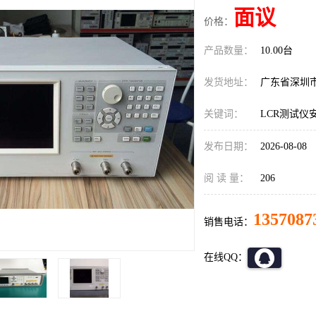
面议
价格：
产品数量：
10.00台
发货地址：
广东省深圳
关键词：
LCR测试仪安
发布日期：
2026-08-08
阅 读 量：
206
1357087
销售电话：
在线QQ：