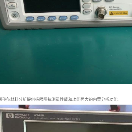
 射频阻抗/材料分析提供极限阻抗测量性能和功能强大的内置分析功能。