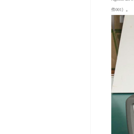
件001）。