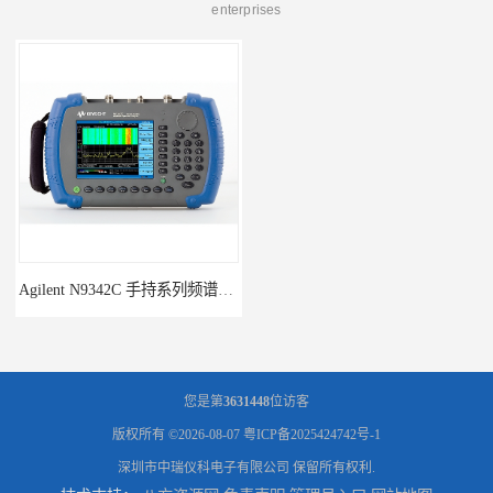
enterprises
Agilent N9342C 手持系列频谱分析仪
回收供应二手Agilent N9340B手持式系列频谱分析仪
您是第
3631448
位访客
版权所有 ©2026-08-07
粤ICP备2025424742号-1
深圳市中瑞仪科电子有限公司
保留所有权利.