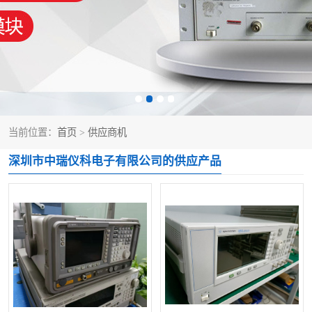
泰克示波器
电池测试仪
数字源表
函数信号发生器
功率计
校准件
校准仪
阻抗分析仪
当前位置：
首页
>
供应商机
音频分析仪
耦合板
深圳市中瑞仪科电子有限公司的供应产品