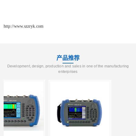
http://www.szzryk.com
产品推荐
Development, design, production and sales in one of the manufacturing
enterprises