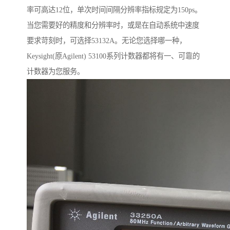
率可高达12位，单次时间间隔分辨率指标规定为150ps。
当您需要好的精度和分辨率时，或是在自动系统中速度
要求苛刻时，可选择53132A。无论您选择哪一种，
Keysight(原Agilent) 53100系列计数器都将有一、可靠的
计数器为您服务。