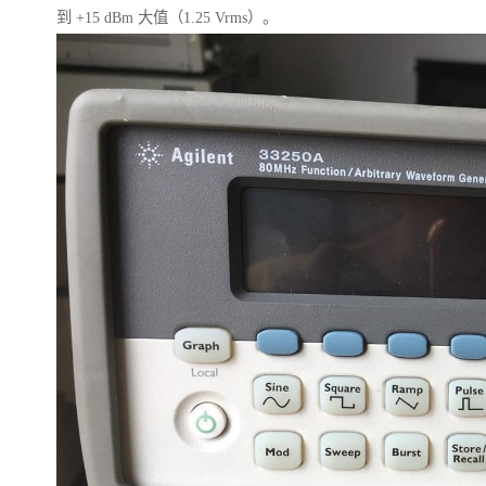
到 +15 dBm 大值（1.25 Vrms）。