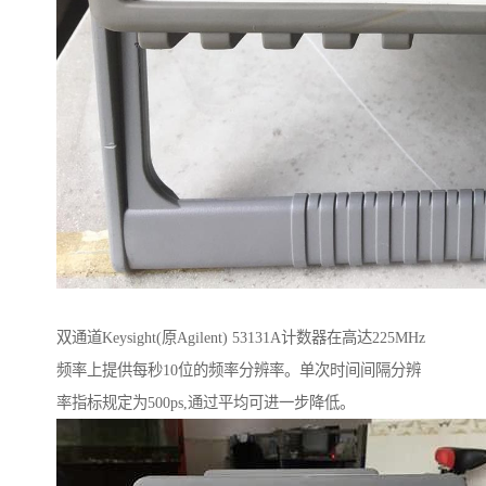
双通道Keysight(原Agilent) 53131A计数器在高达225MHz
频率上提供每秒10位的频率分辨率。单次时间间隔分辨
率指标规定为500ps,通过平均可进一步降低。