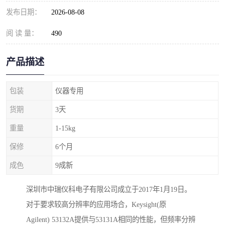
发布日期：
2026-08-08
阅 读 量：
490
产品描述
包装
仪器专用
货期
3天
重量
1-15kg
保修
6个月
成色
9成新
深圳市中瑞仪科电子有限公司成立于2017年1月19日。
对于要求较高分辨率的应用场合，Keysight(原
Agilent) 53132A提供与53131A相同的性能，但频率分辨