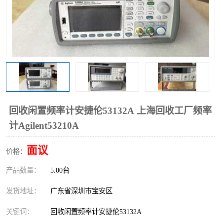
回收闲置频率计安捷伦53132A 上海回收工厂频率
计Agilent53210A
面议
价格：
产品数量：
5.00台
发货地址：
广东省深圳市宝安区
关键词：
回收闲置频率计安捷伦53132A